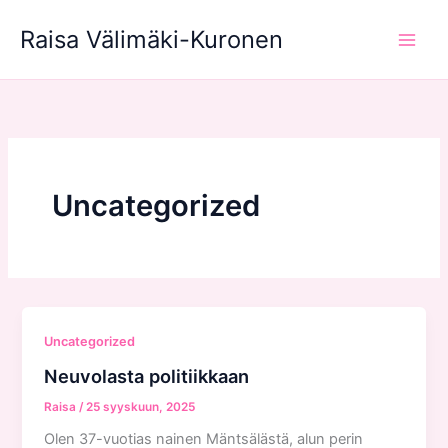
Siirry
Raisa Välimäki-Kuronen
sisältöön
Uncategorized
Uncategorized
Neuvolasta politiikkaan
Raisa
/
25 syyskuun, 2025
Olen 37-vuotias nainen Mäntsälästä, alun perin