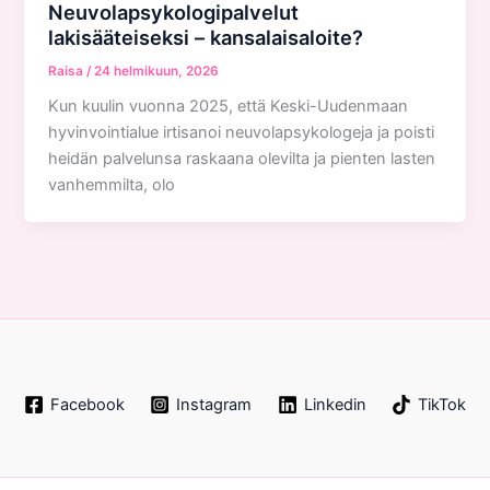
Neuvolapsykologipalvelut
lakisääteiseksi – kansalaisaloite?
Raisa
/
24 helmikuun, 2026
Kun kuulin vuonna 2025, että Keski-Uudenmaan
hyvinvointialue irtisanoi neuvolapsykologeja ja poisti
heidän palvelunsa raskaana olevilta ja pienten lasten
vanhemmilta, olo
Facebook
Instagram
Linkedin
TikTok