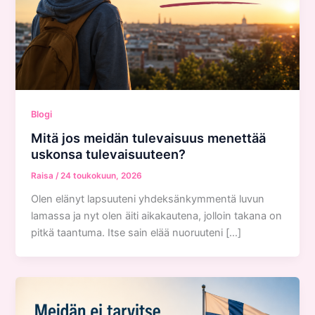
Blogi
Mitä jos meidän tulevaisuus menettää
uskonsa tulevaisuuteen?
Raisa
/
24 toukokuun, 2026
Olen elänyt lapsuuteni yhdeksänkymmentä luvun
lamassa ja nyt olen äiti aikakautena, jolloin takana on
pitkä taantuma. Itse sain elää nuoruuteni […]