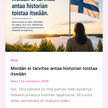
Blogi
Meidän ei tarvitse antaa historian toistaa
itseään
Raisa
/
23 toukokuun, 2026
Nyt. Tänä päivänä on mitä parhain hetki pysähtyä
hetkeksi ja katsoa historian tapahtumia. 94 vuotta
sitten demokratia oli uhattuna melko