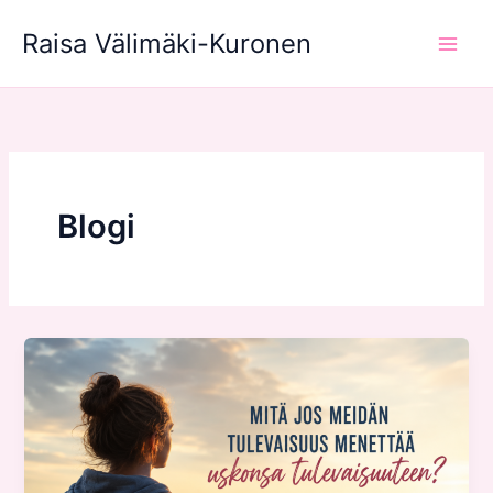
Siirry
Raisa Välimäki-Kuronen
sisältöön
Blogi